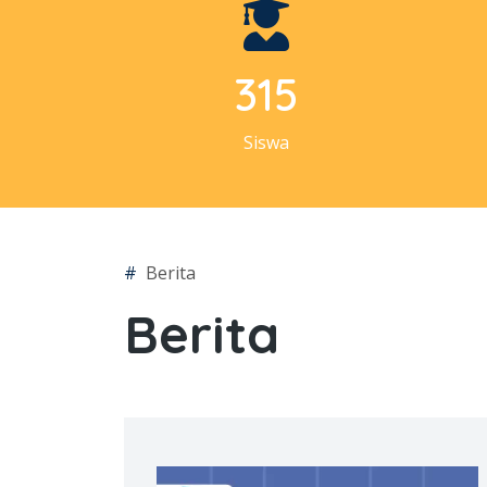
330
Siswa
#
Berita
Berita