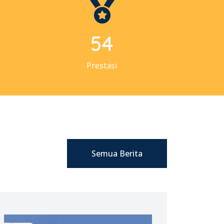
57
Prestasi
Semua Berita