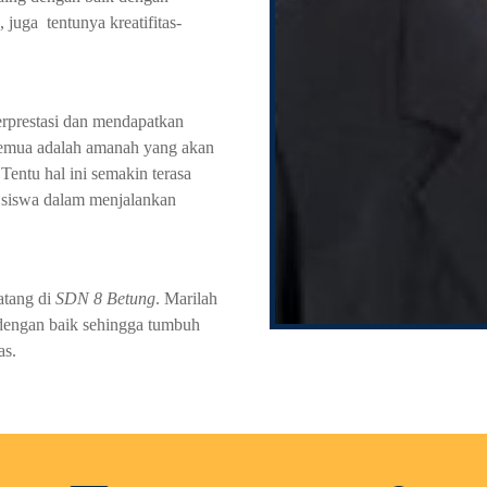
 juga tentunya kreatifitas-
erprestasi dan mendapatkan
semua adalah amanah yang akan
entu hal ini semakin terasa
 siswa dalam menjalankan
atang di
SDN 8 Betung
. Marilah
dengan baik sehingga tumbuh
as.