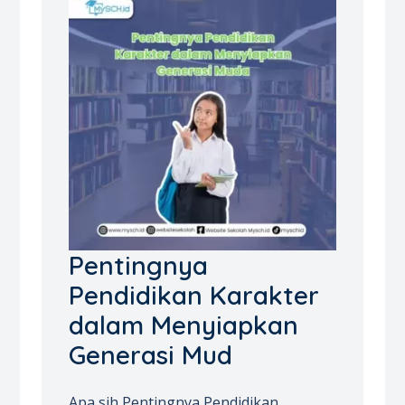
Pentingnya
Pendidikan Karakter
dalam Menyiapkan
Generasi Mud
Apa sih Pentingnya Pendidikan