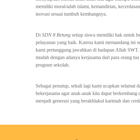
memiliki moral/adab islami, kemandirian, kecerdasan,
inovasi sesuai tumbuh kembangnya.
Di
SDN 8 Betung
setiap siswa memiliki hak untuk b
pelayanan yang baik. Karena kami memandang ini 
kami pertanggung jawabkan di hadapan Allah SWT. T
mudah dengan adanya kerjasama dari para orang tua
program sekolah.
Sebagai penutup, sekali lagi kami ucapkan selamat d
bekerjasama agar anak-anak kita dapat berkembang 
menjadi generasi yang berakhlakul karimah dan cerd