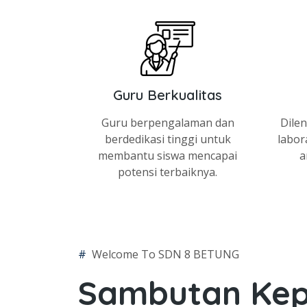
Guru Berkualitas
Guru berpengalaman dan
Dile
berdedikasi tinggi untuk
labor
membantu siswa mencapai
a
potensi terbaiknya.
#
Welcome To SDN 8 BETUNG
Sambutan Kep