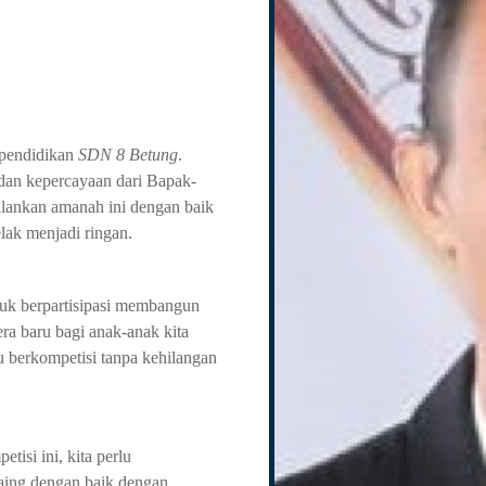
 pendidikan
SDN 8 Betung
.
dan kepercayaan dari Bapak-
alankan amanah ini dengan baik
ak menjadi ringan.
tuk berpartisipasi membangun
a baru bagi anak-anak kita
 berkompetisi tanpa kehilangan
isi ini, kita perlu
aing dengan baik dengan