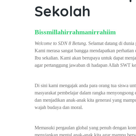
Sekolah
Bissmillahirrahmanirrahiim
Welcome to SDN 8 Betung.
Selamat datang di dunia
Kami merasa sangat bangga mendapatkan perhatian 
Ibu sekalian. Kami akan berupaya untuk dapat menj
agar pertanggung jawaban di hadapan Allah SWT kel
Di sini kami mengajak anda para orang tua siswa un
masyarakat pembelajar dalam rangka menyongsong er
dan menjadikan anak-anak kita generasi yang mampu
wajah budaya dan moral.
Memasuki pergaulan global yang penuh dengan kompet
menyiapkan mental anak-anak kita agar mampu bers