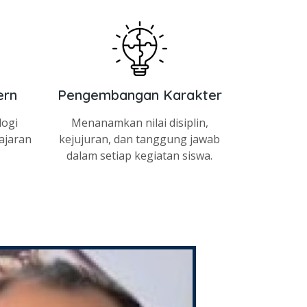
ern
Pengembangan Karakter
logi
Menanamkan nilai disiplin,
ajaran
kejujuran, dan tanggung jawab
dalam setiap kegiatan siswa.