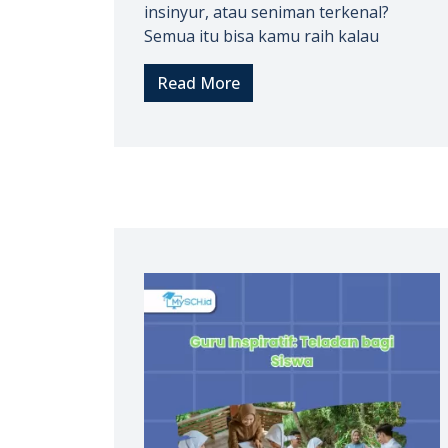
insinyur, atau seniman terkenal?
Semua itu bisa kamu raih kalau
Read More