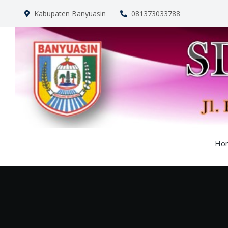
Kabupaten Banyuasin
081373033788
Ho