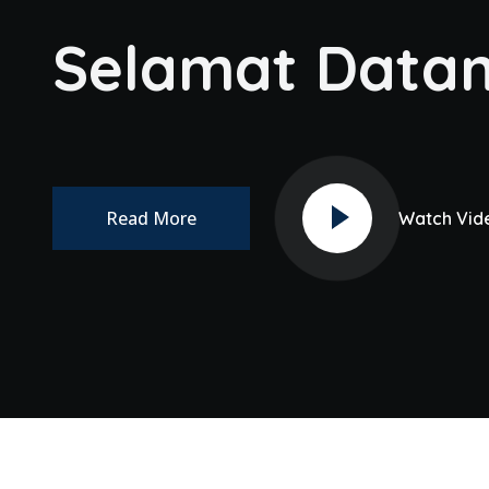
Selamat Data
Read More
Watch Vid