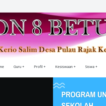
me
Guru
Profil
Kesiswaan
Siswa