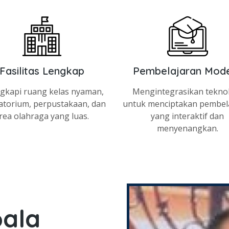
Fasilitas Lengkap
Pembelajaran Mod
ngkapi ruang kelas nyaman,
Mengintegrasikan tekno
atorium, perpustakaan, dan
untuk menciptakan pembel
rea olahraga yang luas.
yang interaktif dan
menyenangkan.
ala