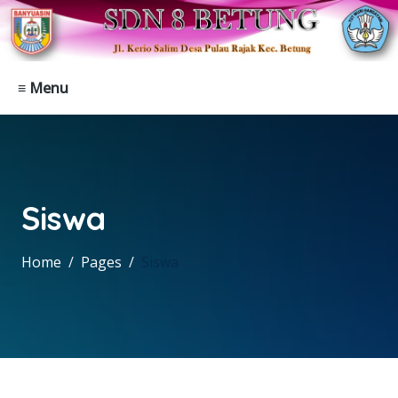
≡ Menu
Siswa
Home
Pages
Siswa