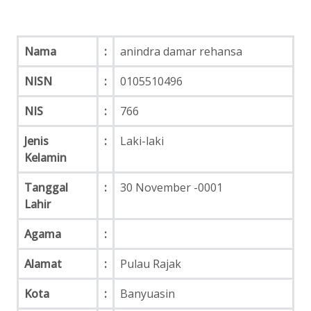
Nama
:
anindra damar rehansa
NISN
:
0105510496
NIS
:
766
Jenis
:
Laki-laki
Kelamin
Tanggal
:
30 November -0001
Lahir
Agama
:
Alamat
:
Pulau Rajak
Kota
:
Banyuasin