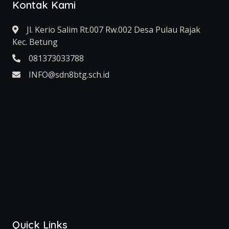
Kontak Kami
Jl. Kerio Salim Rt.007 Rw.002 Desa Pulau Rajak
Kec. Betung
081373033788
INFO@sdn8btg.sch.id
Quick Links