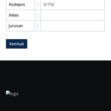
Kodepos
:
30758
Kelas
:
Jurusan
: